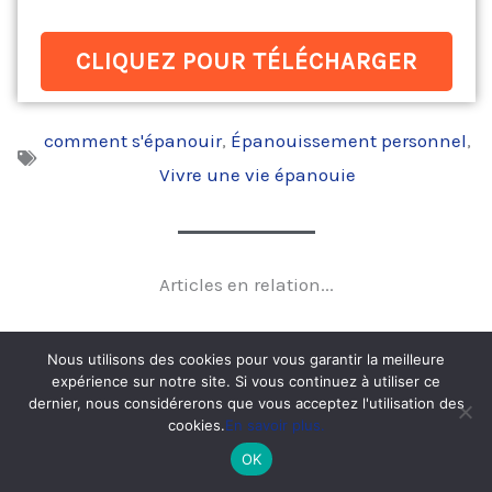
CLIQUEZ POUR TÉLÉCHARGER
comment s'épanouir
,
Épanouissement personnel
,
Vivre une vie épanouie
Articles en relation...
Nous utilisons des cookies pour vous garantir la meilleure
expérience sur notre site. Si vous continuez à utiliser ce
dernier, nous considérerons que vous acceptez l'utilisation des
cookies.
En savoir plus.
OK