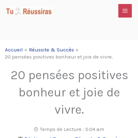
Aller
au
contenu
Accueil
Réussite & Succès
20 pensées positives bonheur et joie de vivre.
20 pensées positives
bonheur et joie de
vivre.
Temps de Lecture :
5:04 am