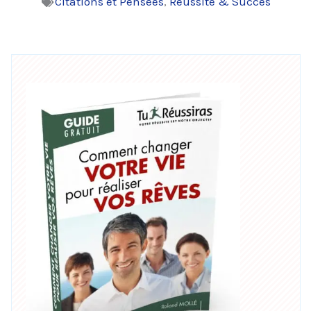
Citations et Pensees
,
Réussite & Succès