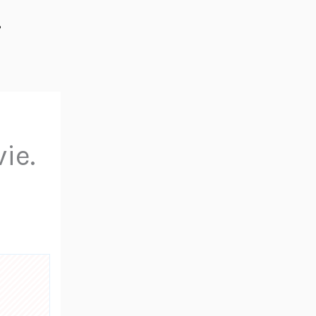
%
ie.