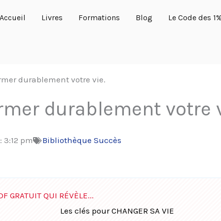
Accueil
Livres
Formations
Blog
Le Code des 1
ormer durablement votre vie.
rmer durablement votre v
:
3:12 pm
Bibliothèque Succès
DF GRATUIT QUI RÉVÈLE...
Les clés pour CHANGER SA VIE