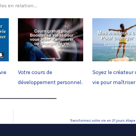
les en relation...
vie
Votre cours de
Soyez le créateur 
développement personnel.
vie pour maîtriser
Transformez votre vie en 21 jours étape