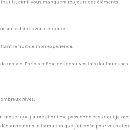
 inutile, car il vous manquera toujours des éléments
ussite est de savoir s’entourer.
tant le fruit de mon expérience.
s de ma vie. Parfois même des épreuves très douloureuses.
 nombreux rêves.
 un métier que j’aime et qui me passionne et surtout je me
 découvrir dans la formation que j’ai créée pour vous et q