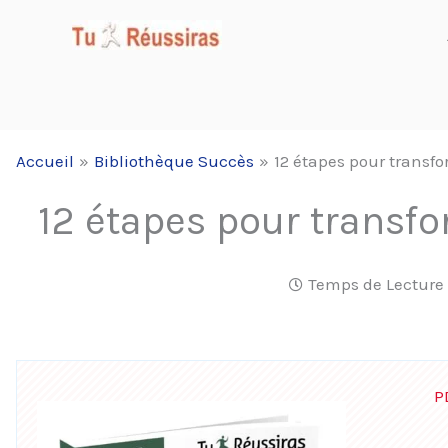
Aller
au
contenu
Accueil
Bibliothèque Succès
12 étapes pour transf
12 étapes pour transfo
Temps de Lecture 
P