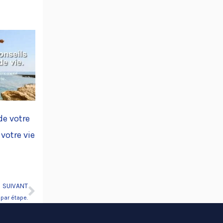
de votre
 votre vie
SUIVANT
Suivant
 par étape.