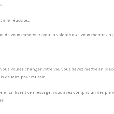
,
t à la réussite…
on de vous remercier pour la volonté que vous montrez à 
 vous voulez changer votre vie, vous devez mettre en plac
is de faire pour réussir.
e cela. En lisant ce message, vous avez compris un des prin
er.