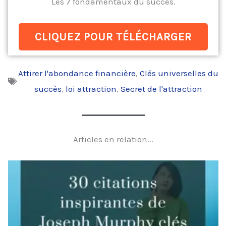
Les 7 fondamentaux du succès.
CLIQUEZ POUR TÉLÉCHARGER
Attirer l'abondance financière
,
Clés universelles du
succès
,
loi attraction
,
Secret de l'attraction
Articles en relation...