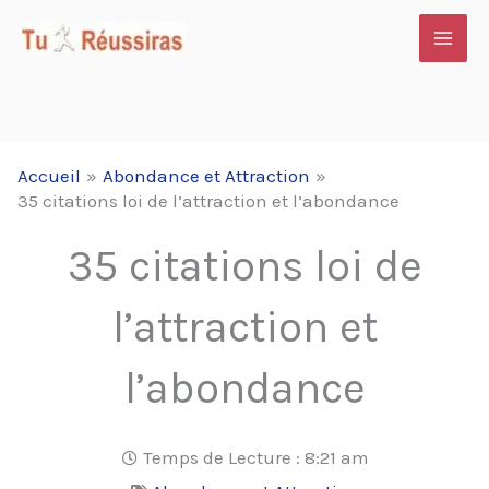
Aller
au
contenu
Accueil
Abondance et Attraction
35 citations loi de l’attraction et l’abondance
35 citations loi de
l’attraction et
l’abondance
Temps de Lecture :
8:21 am