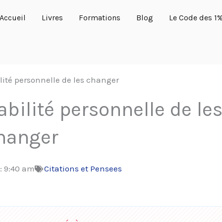
Accueil
Livres
Formations
Blog
Le Code des 1
lité personnelle de les changer
bilité personnelle de le
hanger
:
9:40 am
Citations et Pensees