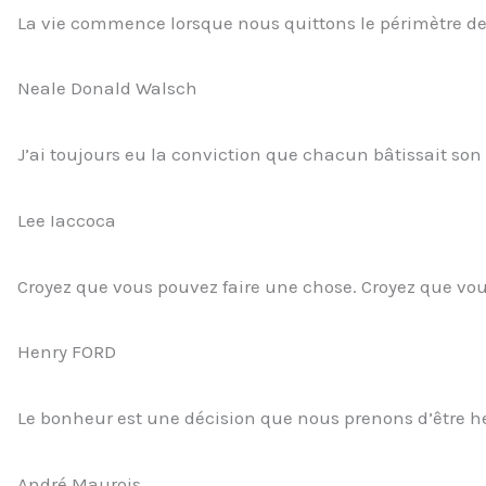
La vie commence lorsque nous quittons le périmètre de 
Neale Donald Walsch
J’ai toujours eu la conviction que chacun bâtissait son
Lee Iaccoca
Croyez que vous pouvez faire une chose. Croyez que vous
Henry FORD
Le bonheur est une décision que nous prenons d’être he
André Maurois