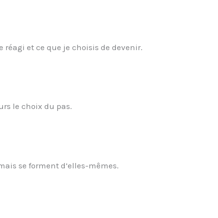
je réagi et ce que je choisis de devenir.
rs le choix du pas.
, mais se forment d’elles-mêmes.