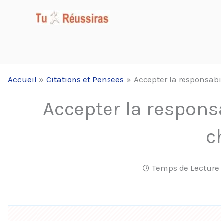
Aller
au
contenu
Accueil
Citations et Pensees
Accepter la responsabi
Accepter la responsa
c
Temps de Lecture 