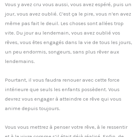
Vous y avez cru vous aussi, vous avez espéré, puis un
jour, vous avez oublié. C’est ça le pire, vous n’en avez
même pas fait le deuil. Les choses sont allées trop
vite. Du jour au lendemain, vous avez oublié vos
rêves, vous êtes engagés dans la vie de tous les jours,
un peu endormis, songeurs, sans plus rêver aux
lendemains.
Pourtant, il vous faudra renouer avec cette force
intérieure que seuls les enfants possèdent. Vous
devrez vous engager à atteindre ce rêve qui vous
anime depuis toujours.
Vous vous mettrez à penser votre rêve, à le ressentir
et à le vivre comme s’il était déjà réalisé. Enfin, de