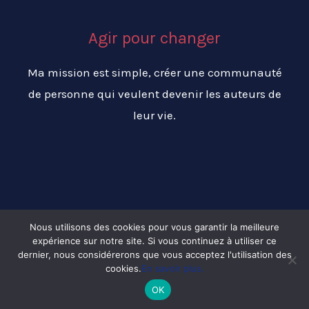
Agir pour changer
Ma mission est simple, créer une communauté
de personne qui veulent devenir les auteurs de
leur vie.
Nous utilisons des cookies pour vous garantir la meilleure
expérience sur notre site. Si vous continuez à utiliser ce
Copyright © 2026 Changer ma vie pour réussir ma vie
dernier, nous considérerons que vous acceptez l'utilisation des
cookies.
En savoir plus.
OK