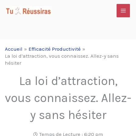
Aller
au
contenu
Accueil
Efficacité Productivité
La loi d’attraction, vous connaissez. Allez-y sans
hésiter
La loi d’attraction,
vous connaissez. Allez-
y sans hésiter
Temps de Lecture :
6:20 pm