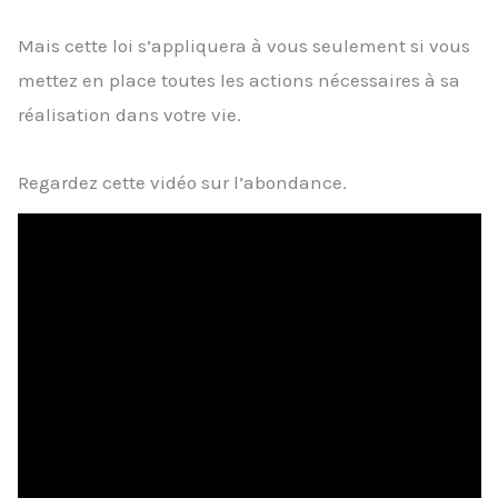
Mais cette loi s’appliquera à vous seulement si vous
mettez en place toutes les actions nécessaires à sa
réalisation dans votre vie.
Regardez cette vidéo sur l’abondance.