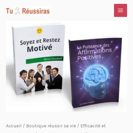
Aller
au
contenu
Accueil
/
Boutique réussir sa vie
/
Efficacité et