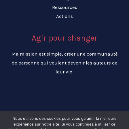
Ressources
Actions
Agir pour changer
Ma mission est simple, créer une communauté
de personne qui veulent devenir les auteurs de
leur vie.
Nous utilisons des cookies pour vous garantir la meilleure
expérience sur notre site. Si vous continuez à utiliser ce
Copyright © 2026 Changer ma vie pour réussir ma vie