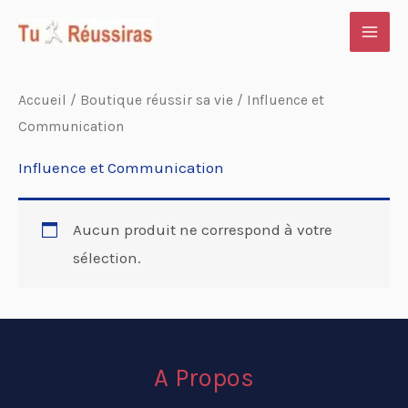
Aller
au
contenu
Accueil
/
Boutique réussir sa vie
/ Influence et
Communication
Influence et Communication
Aucun produit ne correspond à votre
sélection.
A Propos