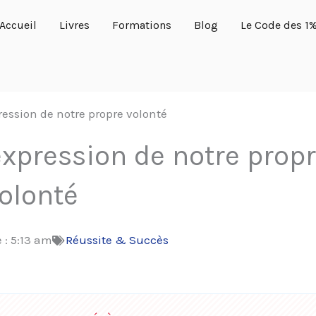
Accueil
Livres
Formations
Blog
Le Code des 1
ression de notre propre volonté
expression de notre prop
olonté
 :
5:13 am
Réussite & Succès