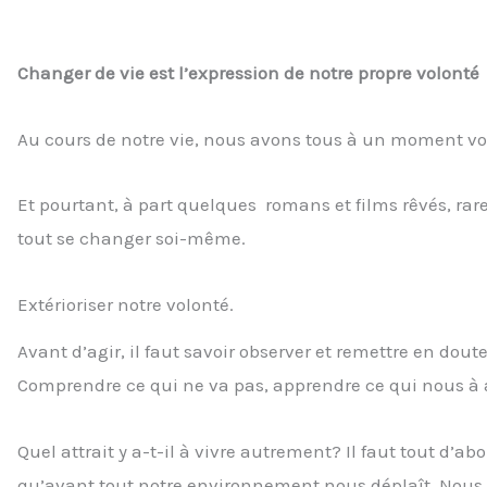
Changer de vie est l’expression de notre propre volonté
Au cours de notre vie, nous avons tous à un moment vo
Et pourtant, à part quelques romans et films rêvés, rare
tout se changer soi-même.
Extérioriser notre volonté.
Avant d’agir, il faut savoir observer et remettre en do
Comprendre ce qui ne va pas, apprendre ce qui nous à 
Quel attrait y a-t-il à vivre autrement? Il faut tout d’
qu’avant tout notre environnement nous déplaît. Nous