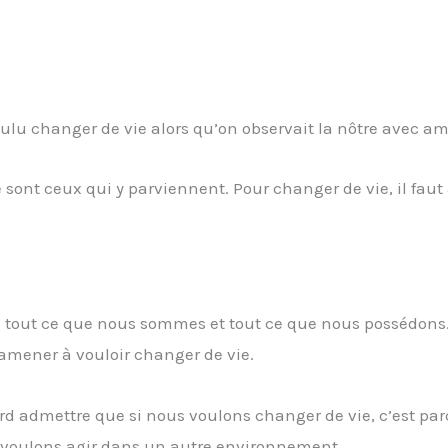
ulu changer de vie alors qu’on observait la nôtre avec a
 sont ceux qui y parviennent. Pour changer de vie, il faut
ute tout ce que nous sommes et tout ce que nous possédons
amener à vouloir changer de vie.
abord admettre que si nous voulons changer de vie, c’est par
 voulons agir dans un autre environnement.