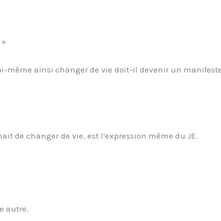
 »
oi-même ainsi changer de vie doit-il devenir un manifest
uhait de changer de vie, est l’expression même du JE.
e autre.