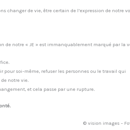
ns changer de vie, être certain de l’expression de notre vo
ssion de notre « JE » est immanquablement marqué par la v
fice.
agir pour soi-même, refuser les personnes ou le travail qui
de notre vie.
 changement, et cela passe par une rupture.
onté.
© vision images – Fo