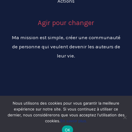
Actions
Agir pour changer
Ma mission est simple, créer une communauté
de personne qui veulent devenir les auteurs de
leur vie.
Nous utilisons des cookies pour vous garantir la meilleure
expérience sur notre site. Si vous continuez à utiliser ce
Copyright © 2026 Changer ma vie pour réussir ma vie
dernier, nous considérerons que vous acceptez l'utilisation des
cookies.
En savoir plus.
OK