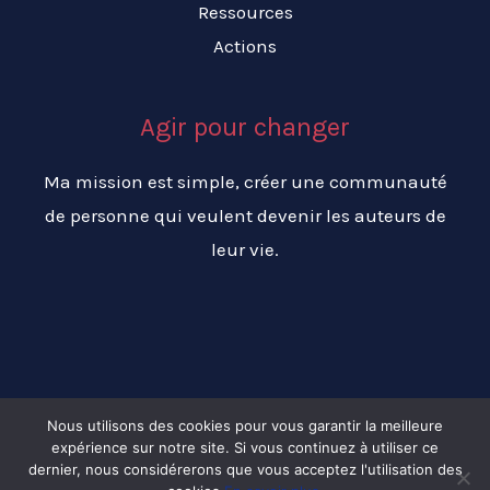
Ressources
Actions
Agir pour changer
Ma mission est simple, créer une communauté
de personne qui veulent devenir les auteurs de
leur vie.
Nous utilisons des cookies pour vous garantir la meilleure
expérience sur notre site. Si vous continuez à utiliser ce
Copyright © 2026 Changer ma vie pour réussir ma vie
dernier, nous considérerons que vous acceptez l'utilisation des