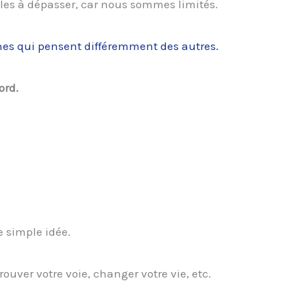
les à dépasser, car nous sommes limités.
es qui pensent différemment des autres.
ord.
e simple idée.
rouver votre voie, changer votre vie, etc.