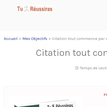
Aller
au
contenu
Accueil
Mes Objectifs
Citation tout commence par 
Citation tout c
Temps de Lect
P