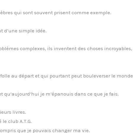
élèbres qui sont souvent prisent comme exemple.
t d’une simple idée.
problèmes complexes, ils inventent des choses incroyables, 
e folle au départ et qui pourtant peut bouleverser le monde
t qu’aujourd’hui je m’épanouis dans ce que je fais.
ieurs livres.
 le club A.T.G.
i compris que je pouvais changer ma vie.