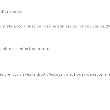
d’une idée.
ont été accomplies par des personnes qui ont continué d’
points les plus importants.
œuvre, vous avez le droit d’essayer, d’échouer, de recomm