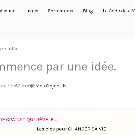
Accueil
Livres
Formations
Blog
Le Code des 1
une idée.
ommence par une idée.
ure :
11:52 am
Mes Objectifs
DF GRATUIT QUI RÉVÈLE...
Les clés pour CHANGER SA VIE