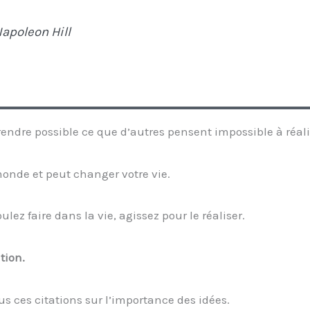
apoleon Hill
rendre possible ce que d’autres pensent impossible à réali
onde et peut changer votre vie.
lez faire dans la vie, agissez pour le réaliser.
tion.
us ces citations sur l’importance des idées.