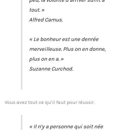
peu, la volonté d’arriver suffit à
tout. »
Alfred Camus.
« Le bonheur est une denrée
merveilleuse. Plus on en donne,
plus on en a. »
Suzanne Curchod.
Vous avez tout ce qu’il faut pour réussir.
« Il n’y a personne qui soit née