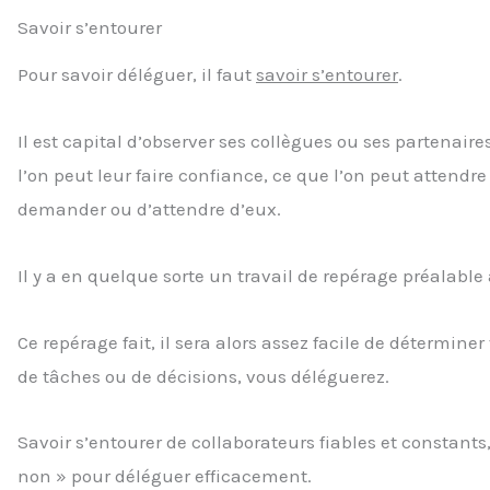
Savoir s’entourer
Pour savoir déléguer, il faut
savoir s’entourer
.
Il est capital d’observer ses collègues ou ses partenair
l’on peut leur faire confiance, ce que l’on peut attendre 
demander ou d’attendre d’eux.
Il y a en quelque sorte un travail de repérage préalable à
Ce repérage fait, il sera alors assez facile de détermine
de tâches ou de décisions, vous déléguerez.
Savoir s’entourer de collaborateurs fiables et constant
non » pour déléguer efficacement.