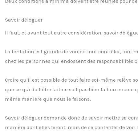
Deux conditions à minima doivent être réunies pour dél
Savoir déléguer
Il faut, et avant tout autre considération,
savoir délégu
La tentation est grande de vouloir tout contrôler, tout m
chez les personnes qui endossent des responsabilités qu’
Croire qu’il est possible de tout faire soi-même relève
que ce qui doit être fait ne soit pas bien fait ou encore 
même manière que nous le faisons.
Savoir déléguer demande donc de savoir mettre sa conf
manière dont elles feront, mais de se contenter de voir l