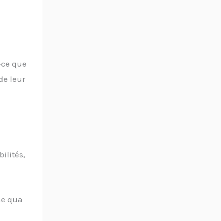
t-ce que
de leur
ilités,
ne qua