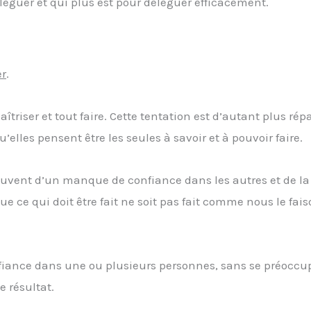
éguer et qui plus est pour déléguer efficacement.
er
.
aîtriser et tout faire. Cette tentation est d’autant plus ré
elles pensent être les seules à savoir et à pouvoir faire.
 souvent d’un manque de confiance dans les autres et de la
que ce qui doit être fait ne soit pas fait comme nous le fais
iance dans une ou plusieurs personnes, sans se préoccup
e résultat.