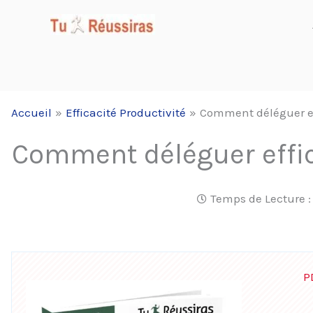
Aller
au
contenu
Accueil
Efficacité Productivité
Comment déléguer ef
Comment déléguer effi
Temps de Lecture 
P