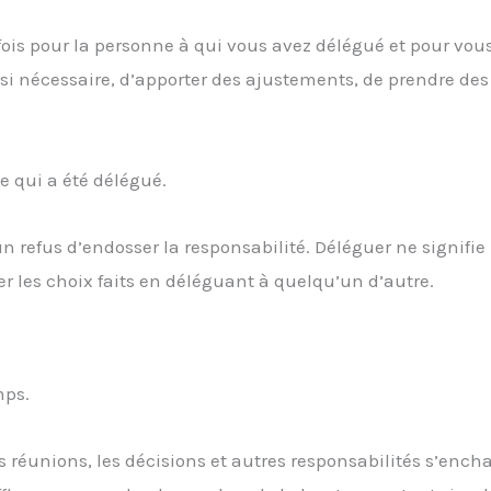
 fois pour la personne à qui vous avez délégué et pour vous
ir si nécessaire, d’apporter des ajustements, de prendre des
e qui a été délégué.
 refus d’endosser la responsabilité. Déléguer ne signifie
r les choix faits en déléguant à quelqu’un d’autre.
mps.
s réunions, les décisions et autres responsabilités s’ench