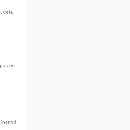
. Cela
 pas ne
aînent à