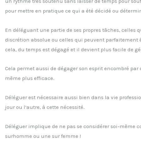
un rythme très soutenu sans laisser de temps pour souf
pour mettre en pratique ce qui a été décidé ou détermi
En déléguant une partie de ses propres tâches, celles q
discrétion absolue ou celles qui peuvent parfaitement 
cela, du temps est dégagé et il devient plus facile de g
Cela permet aussi de dégager son esprit encombré par de 
même plus efficace.
Déléguer est nécessaire aussi bien dans la vie profess
jour ou l’autre, à cette nécessité.
Déléguer implique de ne pas se considérer soi-même c
surhomme ou une sur femme !