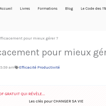
Accueil
Livres
Formations
Blog
Le Code des 1
ficacement pour mieux gérer ?
cacement pour mieux gér
:
5:59 am
Efficacité Productivité
DF GRATUIT QUI RÉVÈLE...
Les clés pour CHANGER SA VIE