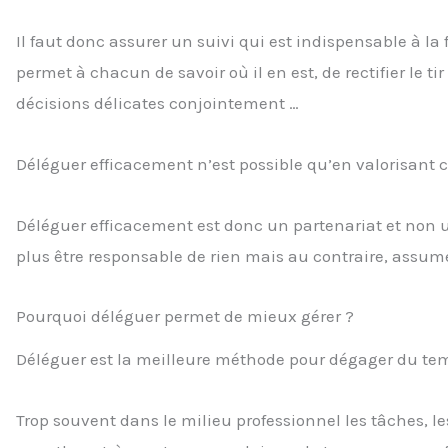
Il faut donc assurer un suivi qui est indispensable à la
permet à chacun de savoir où il en est, de rectifier le t
décisions délicates conjointement …
Déléguer efficacement n’est possible qu’en valorisant c
Déléguer efficacement est donc un partenariat et non un
plus être responsable de rien mais au contraire, assume
Pourquoi déléguer permet de mieux gérer ?
Déléguer est la meilleure méthode pour dégager du te
Trop souvent dans le milieu professionnel les tâches, le