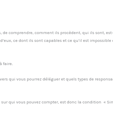
es, de comprendre, comment ils procèdent, qui ils sont, es
d’eux, ce dont ils sont capables et ce qu’il est impossible 
 faire.
r vers qui vous pourrez déléguer et quels types de responsab
s, sur qui vous pouvez compter, est donc la condition « Si