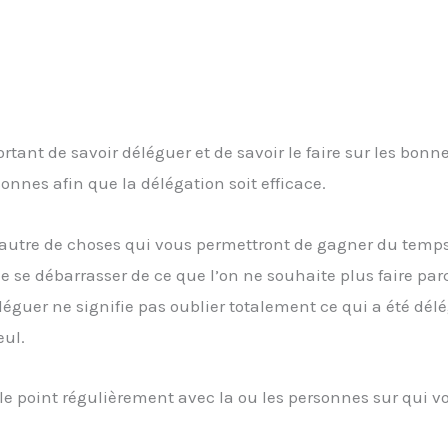
rtant de savoir déléguer et de savoir le faire sur les bonn
sonnes afin que la délégation soit efficace.
n autre de choses qui vous permettront de gagner du temps
e se débarrasser de ce que l’on ne souhaite plus faire pa
Déléguer ne signifie pas oublier totalement ce qui a été dél
eul.
re le point régulièrement avec la ou les personnes sur qui 