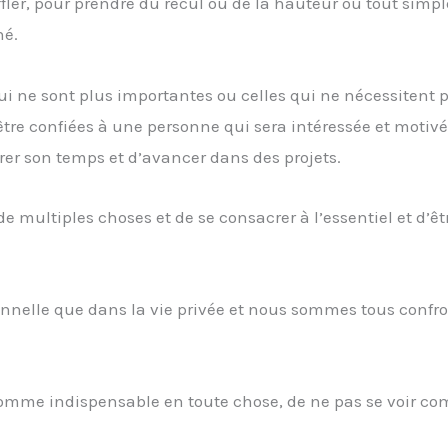
fler, pour prendre du recul ou de la hauteur ou tout sim
né.
ui ne sont plus importantes ou celles qui ne nécessitent 
être confiées à une personne qui sera intéressée et motivé
érer son temps et d’avancer dans des projets.
multiples choses et de se consacrer à l’essentiel et d’êtr
ionnelle que dans la vie privée et nous sommes tous confr
omme indispensable en toute chose, de ne pas se voir c