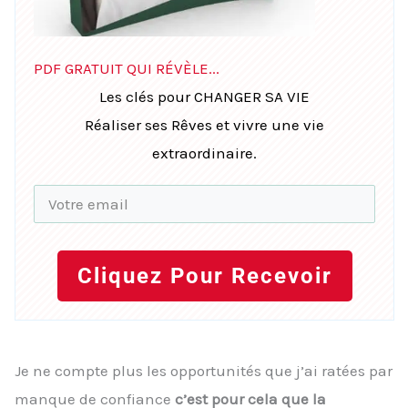
PDF GRATUIT QUI RÉVÈLE...
Les clés pour CHANGER SA VIE
Réaliser ses Rêves et vivre une vie
extraordinaire.
Cliquez Pour Recevoir
Je ne compte plus les opportunités que j’ai ratées par
manque de confiance
c’est pour cela que la