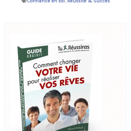
Confiance en soi
,
Réussite & Succès