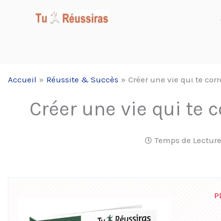
Aller
au
contenu
Accueil
Réussite & Succès
Créer une vie qui te cor
Créer une vie qui te 
Temps de Lecture
P