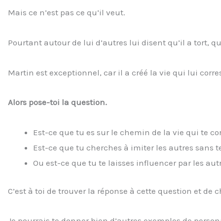
Mais ce n’est pas ce qu’il veut.
Pourtant autour de lui d’autres lui disent qu’il a tort, qu
Martin est exceptionnel, car il a créé la vie qui lui corr
Alors pose-toi la question.
Est-ce que tu es sur le chemin de la vie qui te c
Est-ce que tu cherches à imiter les autres sans t
Ou est-ce que tu te laisses influencer par les aut
C’est à toi de trouver la réponse à cette question et de
Je pourrais te donner bien d’autres exemples de person