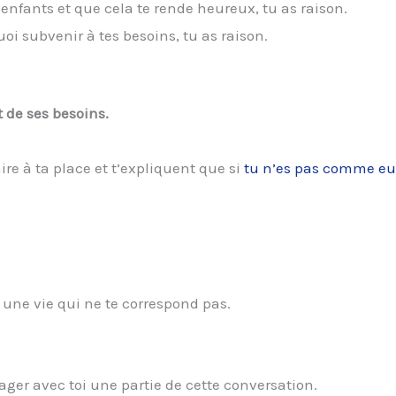
enfants et que cela te rende heureux, tu as raison.
uoi subvenir à tes besoins, tu as raison.
t de ses besoins.
ire à ta place et t’expliquent que si
tu n’es pas comme eu
r une vie qui ne te correspond pas.
tager avec toi une partie de cette conversation.