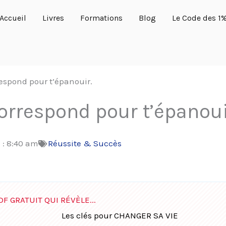
Accueil
Livres
Formations
Blog
Le Code des 1
respond pour t’épanouir.
correspond pour t’épanoui
 :
8:40 am
Réussite & Succès
DF GRATUIT QUI RÉVÈLE...
Les clés pour CHANGER SA VIE