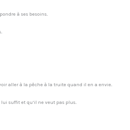
répondre à ses besoins.
s.
 aller à la pêche à la truite quand il en a envie.
ui suffit et qu’il ne veut pas plus.