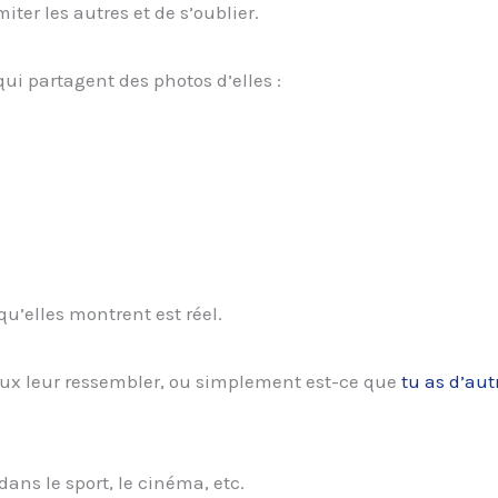
iter les autres et de s’oublier.
qui partagent des photos d’elles :
qu’elles montrent est réel.
veux leur ressembler, ou simplement est-ce que
tu as d’aut
dans le sport, le cinéma, etc.