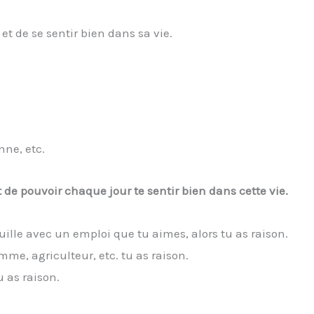
 et de se sentir bien dans sa vie.
nne, etc.
t de pouvoir chaque jour te sentir bien dans cette vie.
ille avec un emploi que tu aimes, alors tu as raison.
mme, agriculteur, etc. tu as raison.
u as raison.