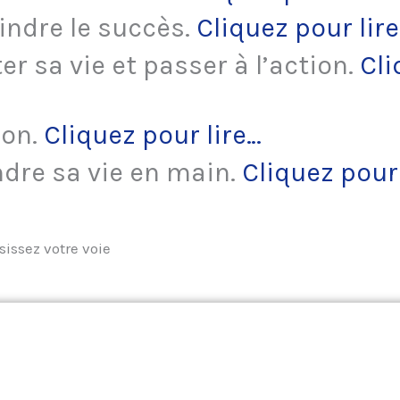
indre le succès.
Cliquez pour lir
r sa vie et passer à l’action.
Cli
ion.
Cliquez pour lire…
dre sa vie en main.
Cliquez pour 
sissez votre voie