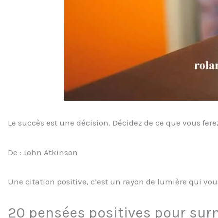
Le succès est une décision. Décidez de ce que vous ferez
De : John Atkinson
Une citation positive, c’est un rayon de lumière qui vo
20 pensées positives pour sur