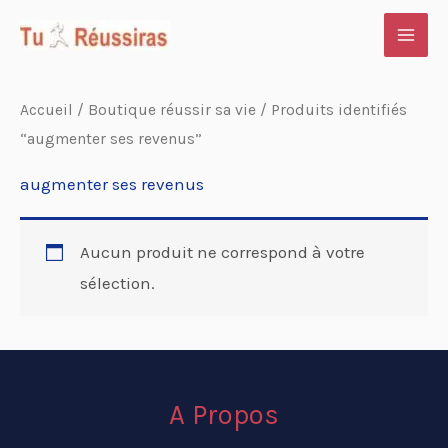
Aller
au
contenu
Accueil
/
Boutique réussir sa vie
/ Produits identifiés
“augmenter ses revenus”
augmenter ses revenus
Aucun produit ne correspond à votre
sélection.
A Propos