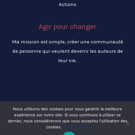
Actions
Agir pour changer
Ma mission est simple, créer une communauté
de personne qui veulent devenir les auteurs de
leur vie.
Nous utilisons des cookies pour vous garantir la meilleure
expérience sur notre site. Si vous continuez à utiliser ce
Copyright © 2026 Changer ma vie pour réussir ma vie
dernier, nous considérerons que vous acceptez l'utilisation des
cookies.
En savoir plus.