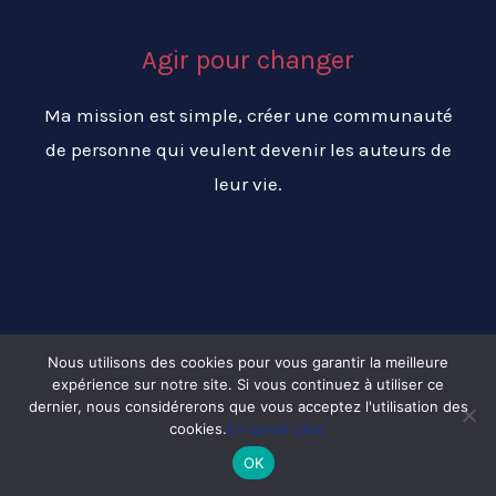
Agir pour changer
Ma mission est simple, créer une communauté
de personne qui veulent devenir les auteurs de
leur vie.
Nous utilisons des cookies pour vous garantir la meilleure
expérience sur notre site. Si vous continuez à utiliser ce
Copyright © 2026 Changer ma vie pour réussir ma vie
dernier, nous considérerons que vous acceptez l'utilisation des
cookies.
En savoir plus.
OK