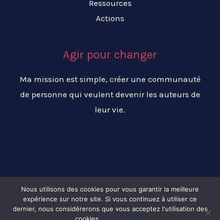
Ressources
Actions
Agir pour changer
Ma mission est simple, créer une communauté
de personne qui veulent devenir les auteurs de
leur vie.
Nous utilisons des cookies pour vous garantir la meilleure
expérience sur notre site. Si vous continuez à utiliser ce
Copyright © 2026 Changer ma vie pour réussir ma vie
dernier, nous considérerons que vous acceptez l'utilisation des
cookies.
En savoir plus.