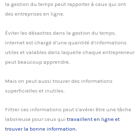
la gestion du temps peut rapporter à ceux qui ont
des entreprises en ligne.
Éviter les désastres dans la gestion du temps.
Internet est chargé d’une quantité d’informations
utiles et valables dans laquelle chaque entrepreneur
peut beaucoup apprendre.
Mais on peut aussi trouver des informations
superficielles et inutiles.
Filtrer ces informations peut s’avérer être une tâche
laborieuse pour ceux qui
travaillent en ligne et
trouver la bonne information.