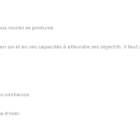
ous voulez se produise.
en soi et en ses capacités à atteindre ses objectifs. Il faut
ns confiance.
a d’oser.