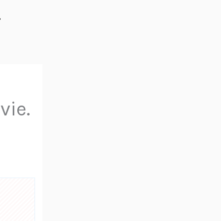
%
vie.