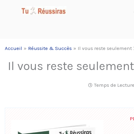
Aller
au
contenu
Accueil
Réussite & Succès
Il vous reste seulement 
Il vous reste seulement
Temps de Lecture
P