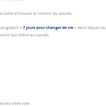
 sortir et trouver le chemin du succès.
urs gratuit «
7 jours pour changer de vie
» dans lequel vo
 chemin qui mène au succès.
sissez votre voie