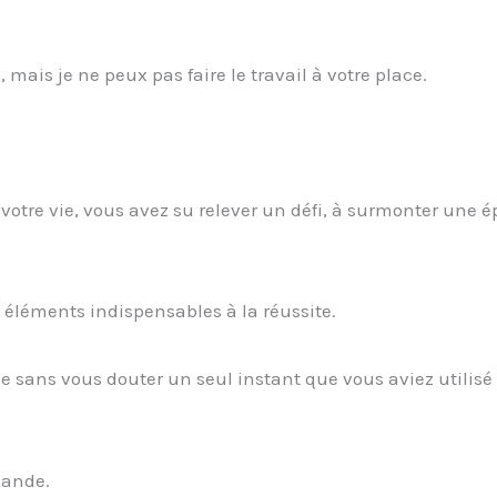
 mais je ne peux pas faire le travail à votre place.
otre vie, vous avez su relever un défi, à surmonter une 
 éléments indispensables à la réussite.
vie sans vous douter un seul instant que vous aviez utilisé
mande.