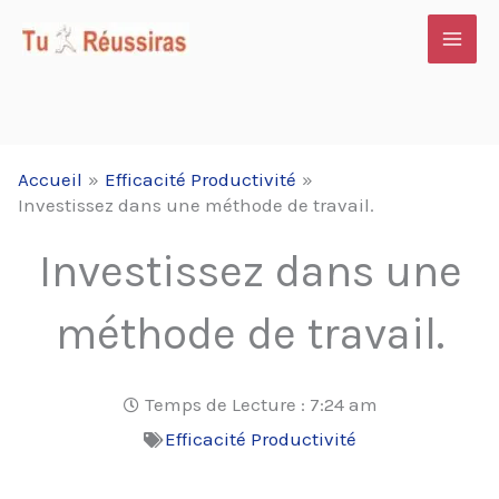
Aller
au
contenu
Accueil
Efficacité Productivité
Investissez dans une méthode de travail.
Investissez dans une
méthode de travail.
Temps de Lecture :
7:24 am
Efficacité Productivité