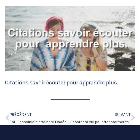
Citations savoir écouter pour apprendre plus.
PRÉCÉDENT
SUIVANT
Précédent
Su
Est-il possible d’atteindre l’indépendance financière ?
Booster ta vie pour transformer ta vie.