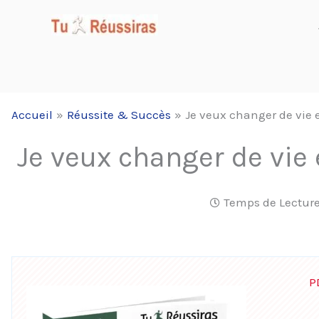
Aller
au
contenu
Accueil
Réussite & Succès
Je veux changer de vie
Je veux changer de vie
Temps de Lecture
P