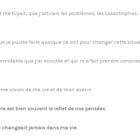
 me fuyait, que j’attirais les problèmes, les catastrophes, 
ue je puisse faire quoique ce soit pour changer cette situa
ormidable que j’ai écoutée et qui m’a fait prendre consci
même vision de ma vie et de mon avenir.
vie est bien souvent le reflet de nos pensées.
ne changeait jamais dans ma vie.