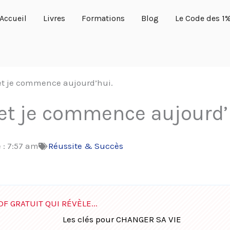
Accueil
Livres
Formations
Blog
Le Code des 1
 et je commence aujourd’hui.
 et je commence aujourd’
 :
7:57 am
Réussite & Succès
DF GRATUIT QUI RÉVÈLE...
Les clés pour CHANGER SA VIE