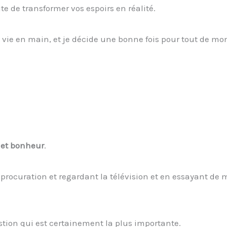
te de transformer vos espoirs en réalité.
ma vie en main, et je décide une bonne fois pour tout de mo
 et bonheur
.
 procuration et regardant la télévision et en essayant de 
stion qui est certainement la plus importante.