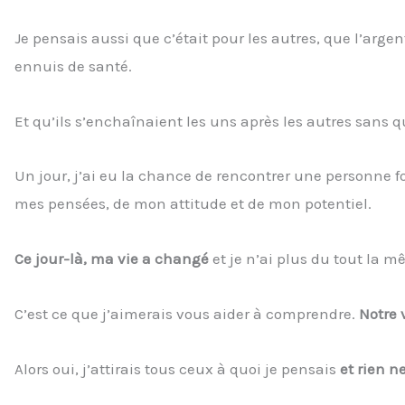
Je pensais aussi que c’était pour les autres, que l’argent
ennuis de santé.
Et qu’ils s’enchaînaient les uns après les autres sans q
Un jour, j’ai eu la chance de rencontrer une personne f
mes pensées, de mon attitude et de mon potentiel.
Ce jour-là, ma vie a changé
et je n’ai plus du tout la 
C’est ce que j’aimerais vous aider à comprendre.
Notre 
Alors oui, j’attirais tous ceux à quoi je pensais
et rien 