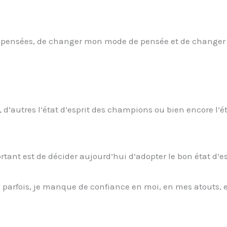
es pensées, de changer mon mode de pensée et de change
, d’autres l’état d’esprit des champions ou bien encore l’é
tant est de décider aujourd’hui d’adopter le bon état d’es
ncore parfois, je manque de confiance en moi, en mes atouts,