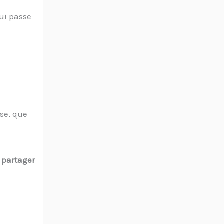
qui passe
use, que
e partager