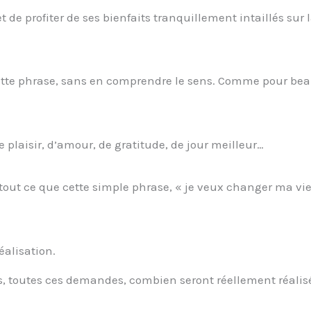
et de profiter de ses bienfaits tranquillement intaillés sur 
ette phrase, sans en comprendre le sens. Comme pour be
 plaisir, d’amour, de gratitude, de jour meilleur…
er tout ce que cette simple phrase, « je veux changer ma vi
éalisation.
es, toutes ces demandes, combien seront réellement réalis