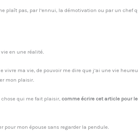
 me plaît pas, par l’ennui, la démotivation ou par un chef 
vie en une réalité.
de vivre ma vie, de pouvoir me dire que j’ai une vie heure
er mon plaisir.
 chose qui me fait plaisir,
comme écrire cet article pour l
ner pour mon épouse sans regarder la pendule.