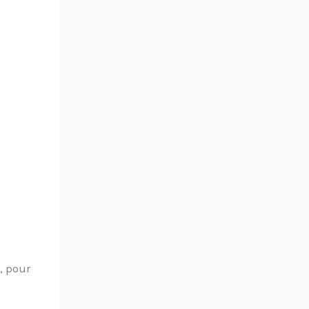
, pour