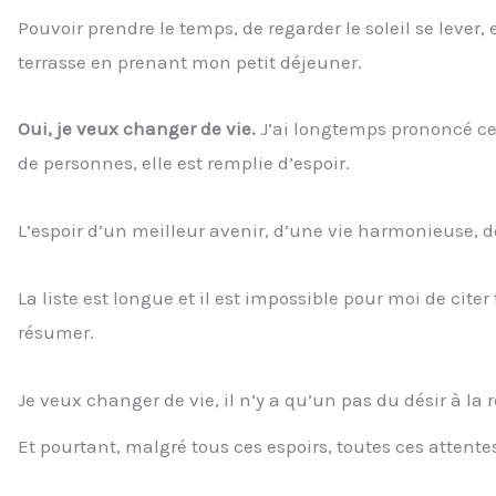
Pouvoir prendre le temps, de regarder le soleil se lever, 
terrasse en prenant mon petit déjeuner.
Oui, je veux changer de vie.
J’ai longtemps prononcé c
de personnes, elle est remplie d’espoir.
L’espoir d’un meilleur avenir, d’une vie harmonieuse, de
La liste est longue et il est impossible pour moi de cit
résumer.
Je veux changer de vie, il n’y a qu’un pas du désir à la r
Et pourtant, malgré tous ces espoirs, toutes ces attent