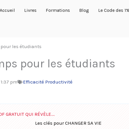
Accueil
Livres
Formations
Blog
Le Code des 1
pour les étudiants
mps pour les étudiants
:
1:37 pm
Efficacité Productivité
DF GRATUIT QUI RÉVÈLE...
Les clés pour CHANGER SA VIE