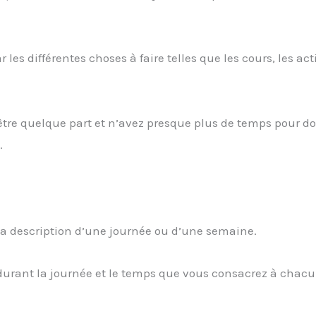
les différentes choses à faire telles que les cours, les act
être quelque part et n’avez presque plus de temps pour do
.
 la description d’une journée ou d’une semaine.
durant la journée et le temps que vous consacrez à chac