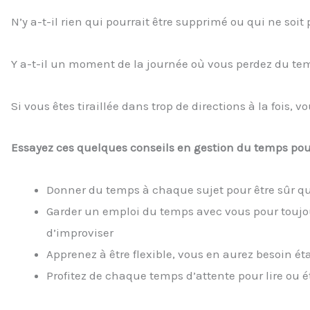
N’y a-t-il rien qui pourrait être supprimé ou qui ne soit
Y a-t-il un moment de la journée où vous perdez du tem
Si vous êtes tiraillée dans trop de directions à la fois, vo
Essayez ces quelques conseils en gestion du temps pour
Donner du temps à chaque sujet pour être sûr que
Garder un emploi du temps avec vous pour toujour
d’improviser
Apprenez à être flexible, vous en aurez besoin ét
Profitez de chaque temps d’attente pour lire ou é