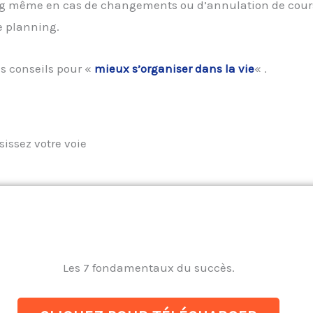
ning même en cas de changements ou d’annulation de cour
e planning.
s conseils pour «
mieux s’organiser dans la vie
« .
sissez votre voie
Les 7 fondamentaux du succès.