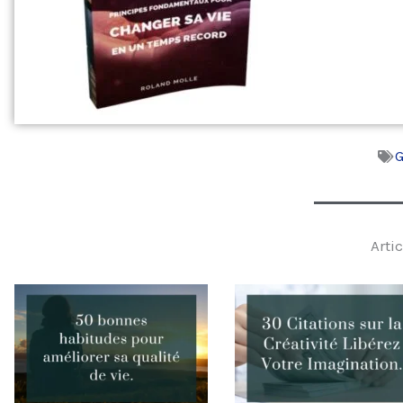
G
Artic