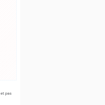
 et pas