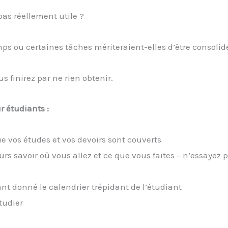
 pas réellement utile ?
ps ou certaines tâches mériteraient-elles d’être consolid
us finirez par ne rien obtenir.
 étudiants :
 vos études et vos devoirs sont couverts
s savoir où vous allez et ce que vous faites – n’essayez 
ant donné le calendrier trépidant de l’étudiant
tudier