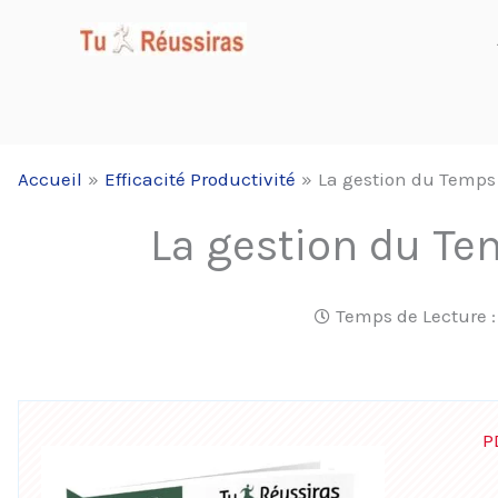
Aller
au
contenu
Accueil
Efficacité Productivité
La gestion du Temps 
La gestion du Te
Temps de Lecture 
P