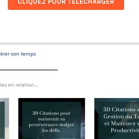
CLIQUEZ POUR TÉLÉCHARGER
érer son temps
les en relation...