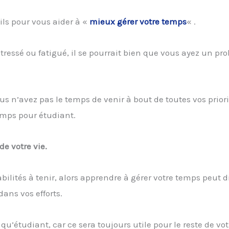
ls pour vous aider à «
mieux gérer votre temps
« .
tressé ou fatigué, il se pourrait bien que vous ayez un pr
us n’avez pas le temps de venir à bout de toutes vos priorit
emps pour étudiant.
e votre vie.
sabilités à tenir, alors apprendre à gérer votre temps peut
dans vos efforts.
qu’étudiant, car ce sera toujours utile pour le reste de vot