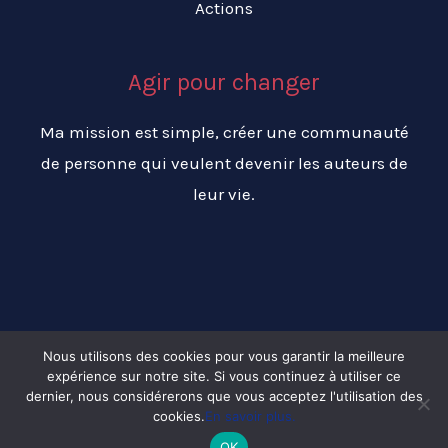
Actions
Agir pour changer
Ma mission est simple, créer une communauté
de personne qui veulent devenir les auteurs de
leur vie.
Nous utilisons des cookies pour vous garantir la meilleure
expérience sur notre site. Si vous continuez à utiliser ce
Copyright © 2026 Changer ma vie pour réussir ma vie
dernier, nous considérerons que vous acceptez l'utilisation des
cookies.
En savoir plus.
OK