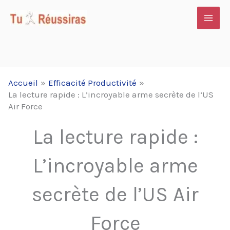
Aller
au
contenu
Accueil
Efficacité Productivité
La lecture rapide : L’incroyable arme secrète de l’US
Air Force
La lecture rapide :
L’incroyable arme
secrète de l’US Air
Force