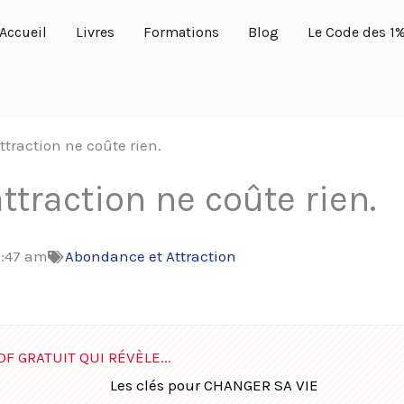
Accueil
Livres
Formations
Blog
Le Code des 1
’attraction ne coûte rien.
’attraction ne coûte rien.
5:47 am
Abondance et Attraction
DF GRATUIT QUI RÉVÈLE...
Les clés pour CHANGER SA VIE