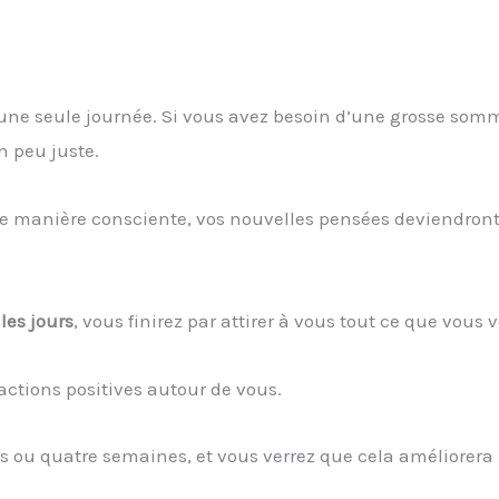
n une seule journée. Si vous avez besoin d’une grosse som
n peu juste.
 de manière consciente, vos nouvelles pensées deviendron
les jours
, vous finirez par attirer à vous tout ce que vous 
actions positives autour de vous.
is ou quatre semaines, et vous verrez que cela améliorera 