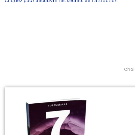
Cliquez pour découvrir les secrets de l’attraction
Choi