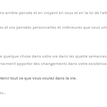
ns arrière-pensée et en croyant en vous et en la loi de l’at
s et vos pensées personnelles et intérieures que vous util
iore quelque chose dans votre vie dans les quatre semaines
ez vraiment apporter des changements dans votre existence
enir tout ce que vous voulez dans la vie.
es…