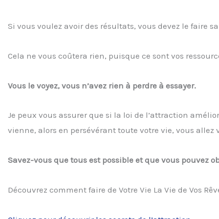
Si vous voulez avoir des résultats, vous devez le faire sa
Cela ne vous coûtera rien, puisque ce sont vos ressource
Vous le voyez, vous n’avez rien à perdre à essayer.
Je peux vous assurer que si la loi de l’attraction amél
vienne, alors en persévérant toute votre vie, vous all
Savez-vous que tous est possible et que vous pouvez obt
Découvrez comment faire de Votre Vie La Vie de Vos Rêv