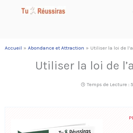
Aller
au
contenu
Accueil
Abondance et Attraction
Utiliser la loi de l
Utiliser la loi de l
Temps de Lecture :
P