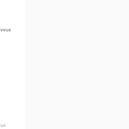
 vous
eur.