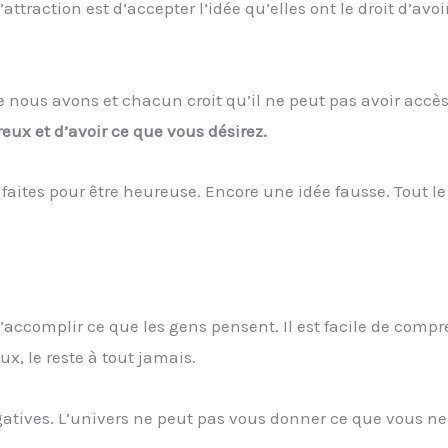
’attraction est d’accepter l’idée qu’elles ont le droit d’avoi
ue nous avons et chacun croit qu’il ne peut pas avoir accè
reux et d’avoir ce que vous désirez.
 faites pour être heureuse. Encore une idée fausse. Tout 
 d’accomplir ce que les gens pensent. Il est facile de comp
, le reste à tout jamais.
négatives. L’univers ne peut pas vous donner ce que vous ne