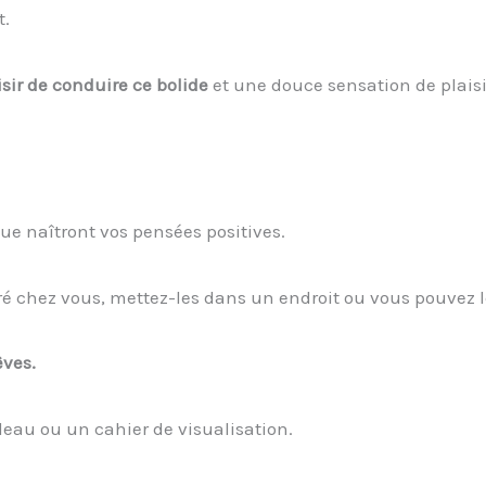
t.
aisir de conduire ce bolide
et une douce sensation de plaisi
 que naîtront vos pensées positives.
ré chez vous, mettez-les dans un endroit ou vous pouvez le
êves.
bleau ou un cahier de visualisation.