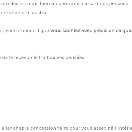
s du destin, mais bien au contraire, ce sont nos pensées
termine notre destin.
nt, voire impératif que
vous sachiez avec précision ce que
suite recevoir le fruit de vos pensées.
 aller chez le concessionnaire pour vous asseoir à l’intéri