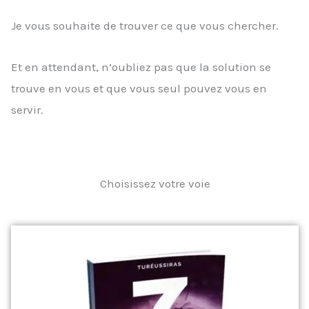
Je vous souhaite de trouver ce que vous chercher.
Et en attendant, n’oubliez pas que la solution se
trouve en vous et que vous seul pouvez vous en
servir.
Choisissez votre voie