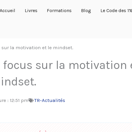
Accueil
Livres
Formations
Blog
Le Code des 1
s sur la motivation et le mindset.
: focus sur la motivation 
indset.
ure :
12:51 pm
TR-Actualités