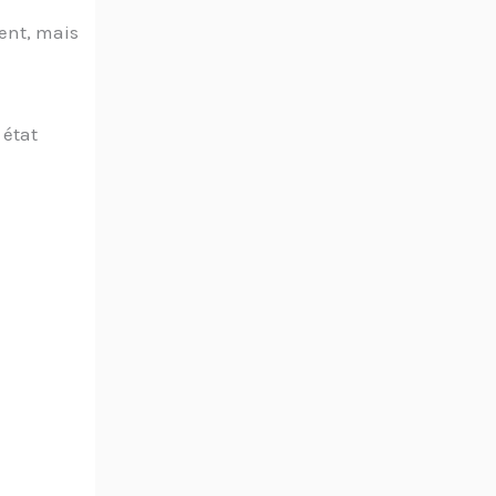
ent, mais
 état