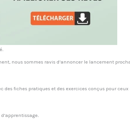
é.
ement, nous sommes ravis d’annoncer le lancement proch
ec des fiches pratiques et des exercices conçus pour ceux
 d’apprentissage.