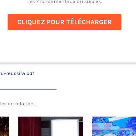
Les 7 fondamentaux du succès.
CLIQUEZ POUR TÉLÉCHARGER
Tu-reussira pdf
les en relation...