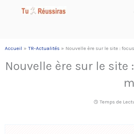
Aller
au
contenu
Accueil
TR-Actualités
Nouvelle ère sur le site : focu
Nouvelle ère sur le site 
m
Temps de Lect