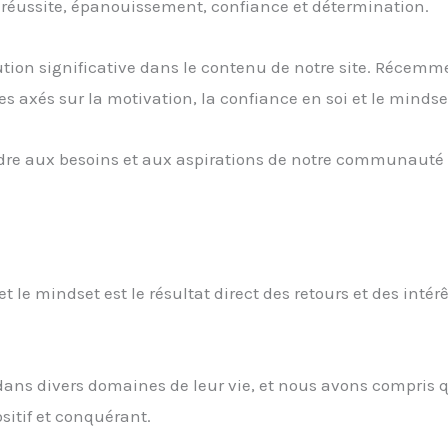
e réussite, épanouissement, confiance et détermination.
tion significative dans le contenu de notre site. Récemm
s axés sur la motivation, la confiance en soi et le mindse
ndre aux besoins et aux aspirations de notre communauté
t le mindset est le résultat direct des retours et des intér
dans divers domaines de leur vie, et nous avons compris q
sitif et conquérant.