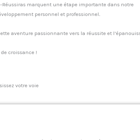
 Tu-Réussiras marquent une étape importante dans notre
éveloppement personnel et professionnel.
te aventure passionnante vers la réussite et l’épanoui
 de croissance !
sissez votre voie