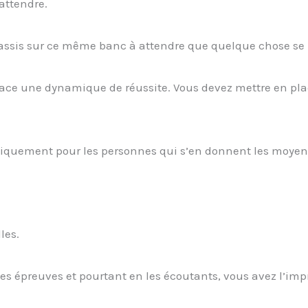
’attendre.
rs assis sur ce même banc à attendre que quelque chose se
lace une dynamique de réussite. Vous devez mettre en pla
uniquement pour les personnes qui s’en donnent les moyen
les.
es épreuves et pourtant en les écoutants, vous avez l’imp