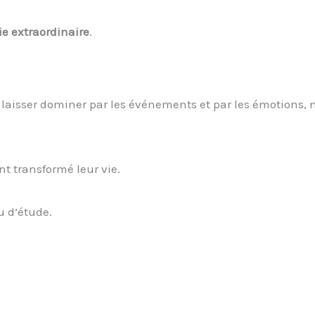
e extraordinaire
.
laisser dominer par les événements et par les émotions, 
nt transformé leur vie.
u d’étude.