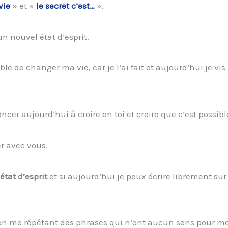
vie
» et «
le secret c’est…
».
un nouvel état d’esprit.
ble de changer ma vie, car je l’ai fait et aujourd’hui je vis
cer aujourd’hui à croire en toi et croire que c’est possibl
er avec vous.
tat d’esprit
et si aujourd’hui je peux écrire librement sur
t en me répétant des phrases qui n’ont aucun sens pour mo