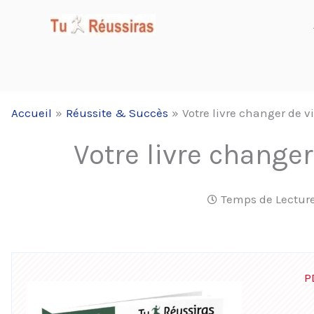
Aller
au
contenu
Accueil
Réussite & Succès
Votre livre changer de v
Votre livre changer
Temps de Lecture
P