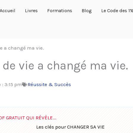
Accueil
Livres
Formations
Blog
Le Code des 1
ie a changé ma vie.
 de vie a changé ma vie.
 :
3:15 pm
Réussite & Succès
DF GRATUIT QUI RÉVÈLE...
Les clés pour CHANGER SA VIE