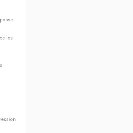
 passe.
ce les
s.
ression