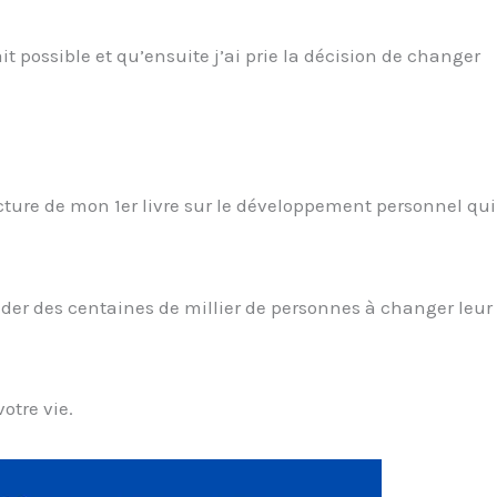
it possible et qu’ensuite j’ai prie la décision de changer
lecture de mon 1er livre sur le développement personnel qui
ider des centaines de millier de personnes à changer leur 
otre vie.