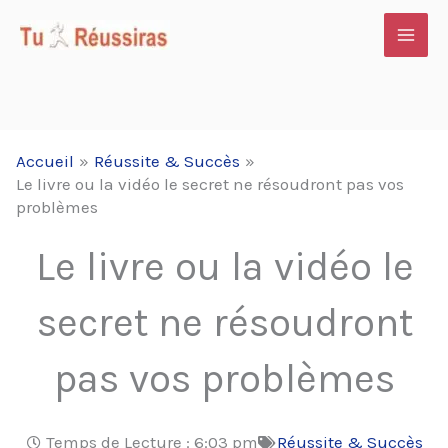
Aller
au
contenu
Accueil
Réussite & Succès
Le livre ou la vidéo le secret ne résoudront pas vos
problèmes
Le livre ou la vidéo le
secret ne résoudront
pas vos problèmes
Temps de Lecture :
6:03 pm
Réussite & Succès