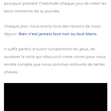
pourquoi prendre l’habitude chaque jour de noter les
bons moments de la journée.
Chaque jour, nous avons tous des raisons de nous
réjouir.
Rien n’est jamais tout noir ou tout blanc.
Il suffit parfois d’ouvrir simplement les yeux, de
soulever le voile qui obscurcit notre vision pour nous
rendre compte que nous sommes entourés de belles
choses.