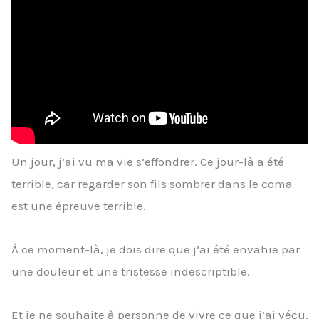
Un jour, j’ai vu ma vie s’effondrer. Ce jour-là a été
terrible, car regarder son fils sombrer dans le coma
est une épreuve terrible.
À ce moment-là, je dois dire que j’ai été envahie par
une douleur et une tristesse indescriptible.
Et je ne souhaite à personne de vivre ce que j’ai vécu.