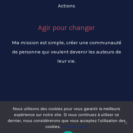
Actions
Agir pour changer
Ma mission est simple, créer une communauté
de personne qui veulent devenir les auteurs de
leur vie.
Nous utilisons des cookies pour vous garantir la meilleure
expérience sur notre site. Si vous continuez à utiliser ce
Copyright © 2026 Changer ma vie pour réussir ma vie
dernier, nous considérerons que vous acceptez l'utilisation des
cookies.
En savoir plus.