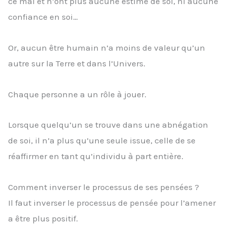
ce mal et n’ont plus aucune estime de soi, ni aucune
confiance en soi…
Or, aucun être humain n’a moins de valeur qu’un
autre sur la Terre et dans l’Univers.
Chaque personne a un rôle à jouer.
Lorsque quelqu’un se trouve dans une abnégation
de soi, il n’a plus qu’une seule issue, celle de se
réaffirmer en tant qu’individu à part entière.
Comment inverser le processus de ses pensées ?
Il faut inverser le processus de pensée pour l’amener
a être plus positif.