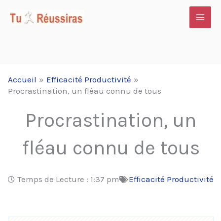
Aller
au
contenu
Accueil
Efficacité Productivité
Procrastination, un fléau connu de tous
Procrastination, un
fléau connu de tous
Temps de Lecture :
1:37 pm
Efficacité Productivité