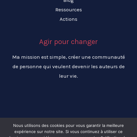
Blog
Ressources
Actions
Agir pour changer
Ma mission est simple, créer une communauté
de personne qui veulent devenir les auteurs de
leur vie.
Nous utilisons des cookies pour vous garantir la meilleure
expérience sur notre site. Si vous continuez à utiliser ce
Copyright © 2026 Changer ma vie pour réussir ma vie