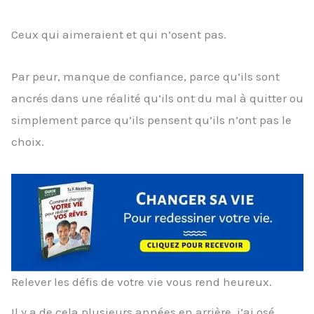
Ceux qui aimeraient et qui n’osent pas.
Par peur, manque de confiance, parce qu’ils sont
ancrés dans une réalité qu’ils ont du mal à quitter ou
simplement parce qu’ils pensent qu’ils n’ont pas le
choix.
Relever les défis de votre vie vous rend heureux.
Il y a de cela plusieurs années en arrière, j’ai osé