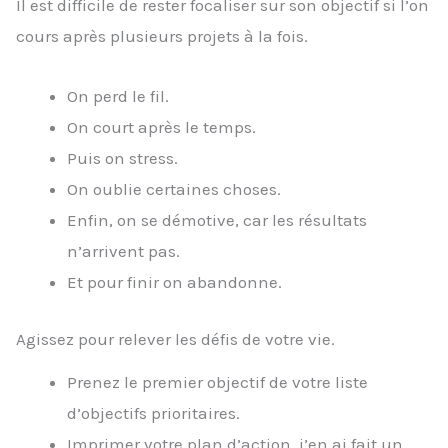
Il est difficile de rester focaliser sur son objectif si l’on
cours après plusieurs projets à la fois.
On perd le fil.
On court après le temps.
Puis on stress.
On oublie certaines choses.
Enfin, on se démotive, car les résultats
n’arrivent pas.
Et pour finir on abandonne.
Agissez pour relever les défis de votre vie.
Prenez le premier objectif de votre liste
d’objectifs prioritaires.
Imprimer votre plan d’action, j’en ai fait un