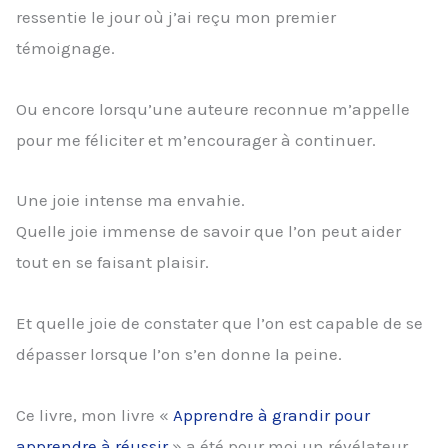
ressentie le jour où j’ai reçu mon premier
témoignage.
Ou encore lorsqu’une auteure reconnue m’appelle
pour me féliciter et m’encourager à continuer.
Une joie intense ma envahie.
Quelle joie immense de savoir que l’on peut aider
tout en se faisant plaisir.
Et quelle joie de constater que l’on est capable de se
dépasser lorsque l’on s’en donne la peine.
Ce livre, mon livre «
Apprendre à grandir pour
apprendre à réussir
» a été pour moi un révélateur.