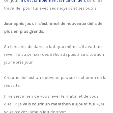
Un jour,
il s’est simplement lancé un défi
, celui de
travailler pour lui avec ses moyens et ses outils.
Jour après jour, il s’est lancé de nouveaux défis de
plus en plus grands.
Sa force réside dans le fait que même s’il avait un
rêve, il a su se fixer des défis adaptés à sa situation
jour après jour.
Chaque défi est un nouveau pas sur le chemin de la
réussite.
Il ne sert à rien de vous lever le matin et de vous
dire : «
je vais courir un marathon aujourd’hui
», si
vous n’avez jamais fait de sport.