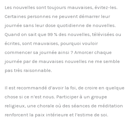
Les nouvelles sont toujours mauvaises, évitez-les.
Certaines personnes ne peuvent démarrer leur
journée sans leur dose quotidienne de nouvelles.
Quand on sait que 99 % des nouvelles, télévisées ou
écrites, sont mauvaises, pourquoi vouloir
commencer sa journée ainsi ? Amorcer chaque
journée par de mauvaises nouvelles ne me semble
pas très raisonnable.
Il est recommandé d’avoir la foi, de croire en quelque
chose si ce n’est nous. Participer à un groupe
religieux, une chorale où des séances de méditation
renforcent la paix intérieure et l’estime de soi.