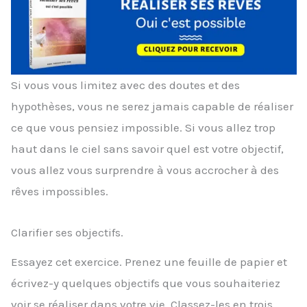
Si vous vous limitez avec des doutes et des
hypothèses, vous ne serez jamais capable de réaliser
ce que vous pensiez impossible. Si vous allez trop
haut dans le ciel sans savoir quel est votre objectif,
vous allez vous surprendre à vous accrocher à des
rêves impossibles.
Clarifier ses objectifs.
Essayez cet exercice. Prenez une feuille de papier et
écrivez-y quelques objectifs que vous souhaiteriez
voir se réaliser dans votre vie. Classez-les en trois