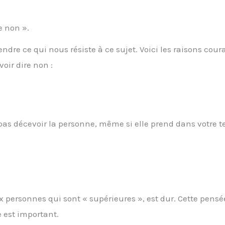
e non ».
re ce qui nous résiste à ce sujet. Voici les raisons cour
voir dire non :
as décevoir la personne, même si elle prend dans votre t
ux personnes qui sont « supérieures », est dur. Cette pensé
 est important.