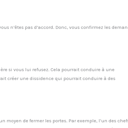
vous n’êtes pas d’accord. Donc, vous confirmez les dema
re si vous lui refusez. Cela pourrait conduire à une
rait créer une dissidence qui pourrait conduire à des
un moyen de fermer les portes. Par exemple, l’un des chef