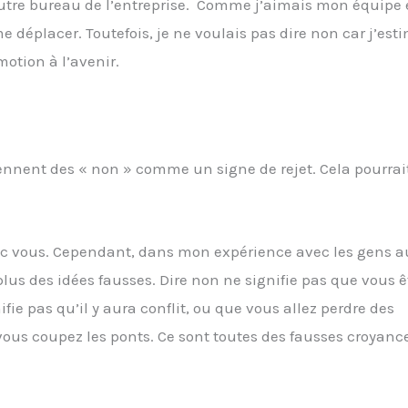
autre bureau de l’entreprise. Comme j’aimais mon équipe 
e déplacer. Toutefois, je ne voulais pas dire non car j’est
motion à l’avenir.
ennent des « non » comme un signe de rejet. Cela pourrai
avec vous. Cependant, dans mon expérience avec les gens au
 plus des idées fausses. Dire non ne signifie pas que vous ê
fie pas qu’il y aura conflit, ou que vous allez perdre des
e vous coupez les ponts. Ce sont toutes des fausses croyan