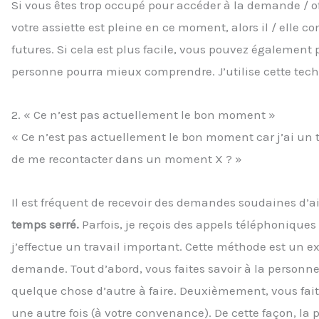
Si vous êtes trop occupé pour accéder à la demande / of
votre assiette est pleine en ce moment, alors il / ell
futures. Si cela est plus facile, vous pouvez également 
personne pourra mieux comprendre. J’utilise cette tech
2. « Ce n’est pas actuellement le bon moment »
« Ce n’est pas actuellement le bon moment car j’ai un t
de me recontacter dans un moment X ? »
Il est fréquent de recevoir des demandes soudaines d’
temps serré.
Parfois, je reçois des appels téléphonique
j’effectue un travail important. Cette méthode est un e
demande. Tout d’abord, vous faites savoir à la person
quelque chose d’autre à faire. Deuxièmement, vous faite
une autre fois (à votre convenance). De cette façon, la