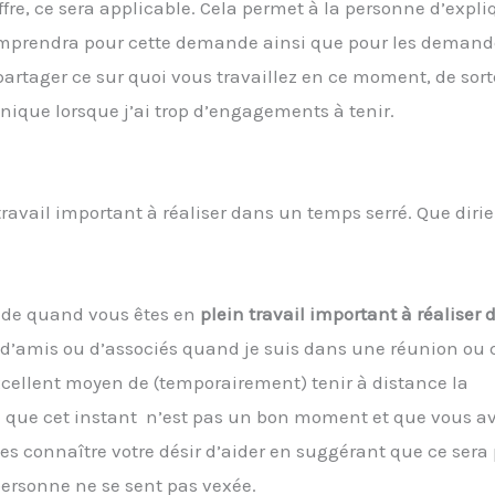
fre, ce sera applicable. Cela permet à la personne d’expl
e comprendra pour cette demande ainsi que pour les deman
partager ce sur quoi vous travaillez en ce moment, de sort
nique lorsque j’ai trop d’engagements à tenir.
ravail important à réaliser dans un temps serré. Que diri
aide quand vous êtes en
plein travail important à réaliser
s d’amis ou d’associés quand je suis dans une réunion ou
xcellent moyen de (temporairement) tenir à distance la
ne que cet instant n’est pas un bon moment et que vous a
s connaître votre désir d’aider en suggérant que ce sera 
 personne ne se sent pas vexée.