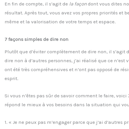
En fin de compte, il s’agit de
la façon
dont vous dites non
résultat. Après tout, vous avez vos propres priorités et
même et la valorisation de votre temps et espace.
7 façons simples de dire non
Plutôt que d’éviter complètement de dire non, il s’agit
dire non à d’autres personnes, j’ai réalisé que ce n’est 
ont été très compréhensives et n’ont pas opposé de rési
esprit.
Si vous n’êtes pas sûr de savoir comment le faire, voici
répond le mieux à vos besoins dans la situation qui vou
1. « Je ne peux pas m’engager parce que j’ai d’autres p