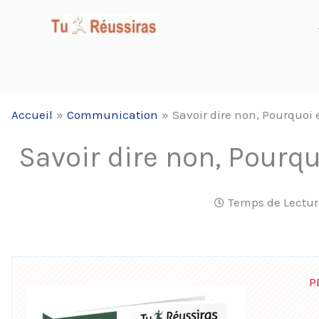
Aller
au
contenu
Accueil
Communication
Savoir dire non, Pourquoi es
Savoir dire non, Pourquo
Temps de Lectur
P