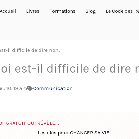
Accueil
Livres
Formations
Blog
Le Code des 1
t-il difficile de dire non.
i est-il difficile de dire 
e :
10:49 am
Communication
DF GRATUIT QUI RÉVÈLE...
Les clés pour CHANGER SA VIE