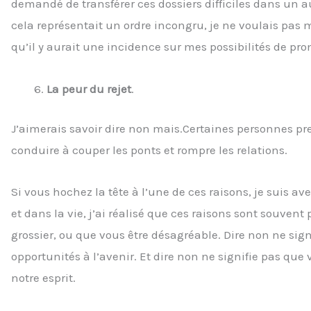
demandé de transférer ces dossiers difficiles dans un 
cela représentait un ordre incongru, je ne voulais pas m
qu’il y aurait une incidence sur mes possibilités de pro
La peur du rejet
.
J’aimerais savoir dire non mais.Certaines personnes pr
conduire à couper les ponts et rompre les relations.
Si vous hochez la tête à l’une de ces raisons, je suis 
et dans la vie, j’ai réalisé que ces raisons sont souvent
grossier, ou que vous être désagréable. Dire non ne signi
opportunités à l’avenir. Et dire non ne signifie pas qu
notre esprit.