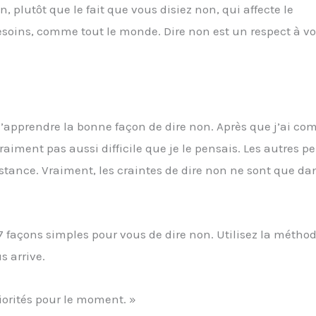
, plutôt que le fait que vous disiez non, qui affecte le
 besoins, comme tout le monde. Dire non est un respect à v
 d’apprendre la bonne façon de dire non. Après que j’ai c
vraiment pas aussi difficile que je le pensais. Les autres 
stance. Vraiment, les craintes de dire non ne sont que da
 7 façons simples pour vous de dire non. Utilisez la métho
s arrive.
riorités pour le moment. »