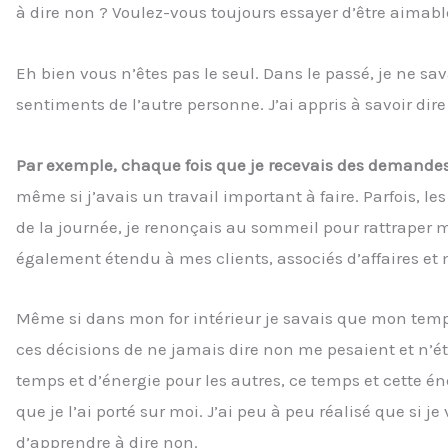
à dire non ? Voulez-vous toujours essayer d’être aima
Eh bien vous n’êtes pas le seul. Dans le passé, je ne sav
sentiments de l’autre personne. J’ai appris à savoir dire
Par exemple, chaque fois que je recevais des demandes
même si j’avais un travail important à faire. Parfois, les
de la journée, je renonçais au sommeil pour rattraper 
également étendu à mes clients, associés d’affaires e
Même si dans mon for intérieur je savais que mon temps é
ces décisions de ne jamais dire non me pesaient et n’é
temps et d’énergie pour les autres, ce temps et cette én
que je l’ai porté sur moi. J’ai peu à peu réalisé que si 
d’apprendre à dire non.