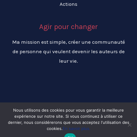
Actions
Agir pour changer
Ma mission est simple, créer une communauté
de personne qui veulent devenir les auteurs de
leur vie.
Nous utilisons des cookies pour vous garantir la meilleure
expérience sur notre site. Si vous continuez à utiliser ce
Copyright © 2026 Changer ma vie pour réussir ma vie
dernier, nous considérerons que vous acceptez l'utilisation des
cookies.
En savoir plus.