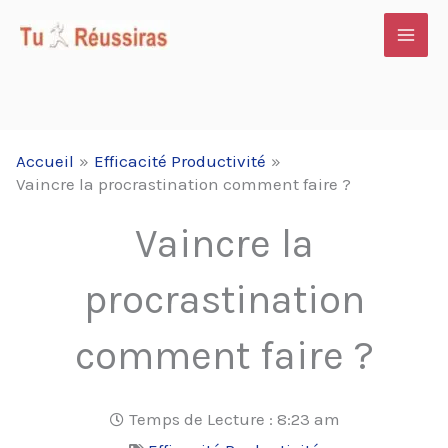
Aller
au
contenu
Accueil
Efficacité Productivité
Vaincre la procrastination comment faire ?
Vaincre la
procrastination
comment faire ?
Temps de Lecture :
8:23 am