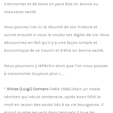
s’alimenter et de boire on peut être en bonne ou
mauvaise santé.
Vous pourrez lire ici le résumé de son histoire et
suivre ensuite si vous le voulez ses règles de vie. Vous
découvrirez en fait qu’il y a une façon simple et
économique de se nourrir et d’être en bonne santé.
Nous pourrions y réfléchir alors que l’on nous pousse
à consommer toujours plus !…..
*
Alvise (Luigi) Cornaro
(1464-1566) était un noble
vénitien qui vécut centenaire, après avoir frôlé la
mort en raison des excès liés à sa vie bourgeoise. Il
écrivit quatre recueils dans lesquels il loue les