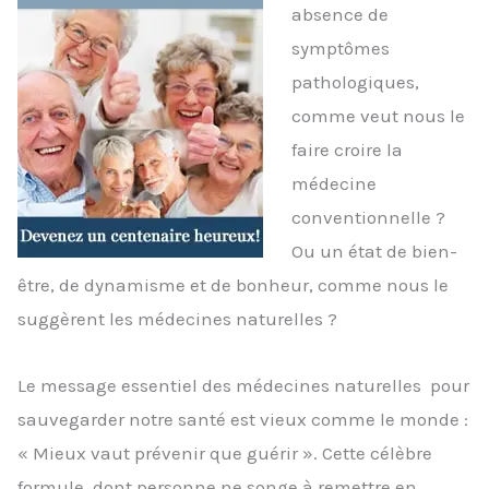
absence de
symptômes
pathologiques,
comme veut nous le
faire croire la
médecine
conventionnelle ?
Ou un état de bien-
être, de dynamisme et de bonheur, comme nous le
suggèrent les médecines naturelles ?
Le message essentiel des médecines naturelles pour
sauvegarder notre santé est vieux comme le monde :
« Mieux vaut prévenir que guérir ». Cette célèbre
formule, dont personne ne songe à remettre en