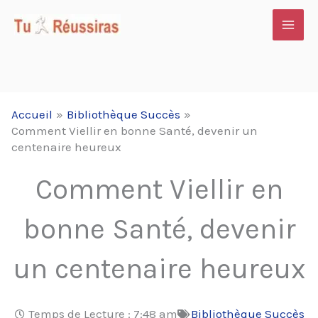
Aller
au
contenu
Accueil
Bibliothèque Succès
Comment Viellir en bonne Santé, devenir un
centenaire heureux
Comment Viellir en
bonne Santé, devenir
un centenaire heureux
Temps de Lecture :
7:48 am
Bibliothèque Succès