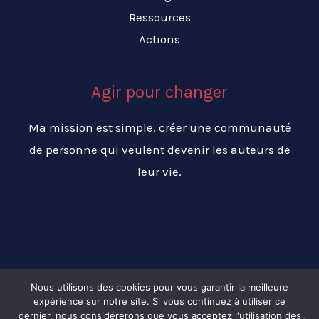
Ressources
Actions
Agir pour changer
Ma mission est simple, créer une communauté
de personne qui veulent devenir les auteurs de
leur vie.
Nous utilisons des cookies pour vous garantir la meilleure
expérience sur notre site. Si vous continuez à utiliser ce
Copyright © 2026 Changer ma vie pour réussir ma vie
dernier, nous considérerons que vous acceptez l'utilisation des