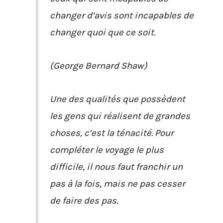
changer d’avis sont incapables de
changer quoi que ce soit.
(George Bernard Shaw)
Une des qualités que possèdent
les gens qui réalisent de grandes
choses, c’est la ténacité. Pour
compléter le voyage le plus
difficile, il nous faut franchir un
pas à la fois, mais ne pas cesser
de faire des pas.