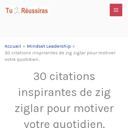
Aller
au
contenu
Accueil
Mindset Leadership
30 citations inspirantes de zig ziglar pour motiver
votre quotidien.
30 citations
inspirantes de zig
ziglar pour motiver
votre quotidien.