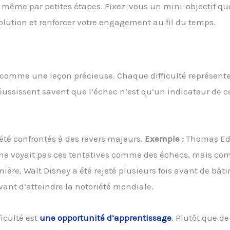
ême par petites étapes. Fixez-vous un mini-objectif quo
olution et renforcer votre engagement au fil du temps.
comme une leçon précieuse. Chaque difficulté représent
éussissent savent que l’échec n’est qu’un indicateur de ce
 été confrontés à des revers majeurs.
Exemple :
Thomas Ed
Il ne voyait pas ces tentatives comme des échecs, mais c
re, Walt Disney a été rejeté plusieurs fois avant de bâti
ant d’atteindre la notoriété mondiale.
iculté est
une opportunité d’apprentissage
. Plutôt que de