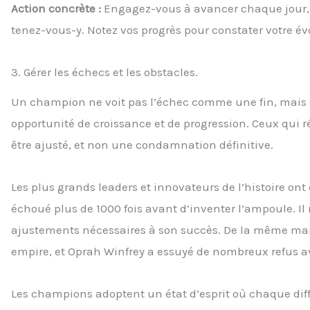
Action concrète :
Engagez-vous à avancer chaque jour, m
tenez-vous-y. Notez vos progrès pour constater votre év
3. Gérer les échecs et les obstacles.
Un champion ne voit pas l’échec comme une fin, mais 
opportunité de croissance et de progression. Ceux qui r
être ajusté, et non une condamnation définitive.
Les plus grands leaders et innovateurs de l’histoire ont
échoué plus de 1000 fois avant d’inventer l’ampoule. 
ajustements nécessaires à son succès. De la même maniè
empire, et Oprah Winfrey a essuyé de nombreux refus av
Les champions adoptent un état d’esprit où chaque diff