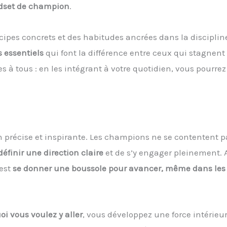
dset de champion
.
cipes concrets et des habitudes ancrées dans la discipline
rs essentiels
qui font la différence entre ceux qui stagnent
es à tous : en les intégrant à votre quotidien, vous pourrez
récise et inspirante. Les champions ne se contentent p
définir une direction claire
et de s’y engager pleinement. 
’est
se donner une boussole pour avancer, même dans les
oi vous voulez y aller
, vous développez une force intérieu