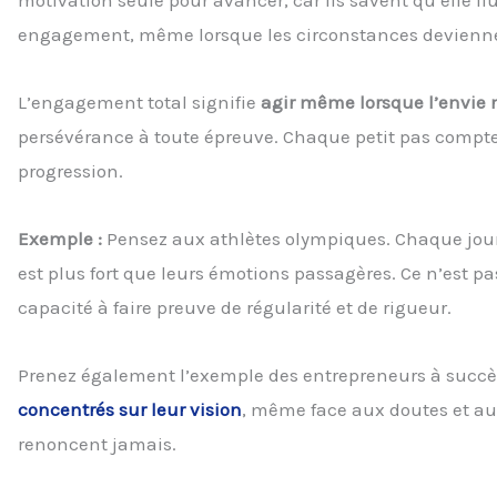
motivation seule pour avancer, car ils savent qu’elle flu
engagement, même lorsque les circonstances deviennent
L’engagement total signifie
agir même lorsque l’envie n
persévérance à toute épreuve. Chaque petit pas compte,
progression.
Exemple :
Pensez aux athlètes olympiques. Chaque jour,
est plus fort que leurs émotions passagères. Ce n’est 
capacité à faire preuve de régularité et de rigueur.
Prenez également l’exemple des entrepreneurs à succès.
concentrés sur leur vision
, même face aux doutes et aux
renoncent jamais.