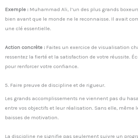
Exemple :
Muhammad Ali, l’un des plus grands boxeurs d
bien avant que le monde ne le reconnaisse. Il avait c
une clé essentielle.
Action concrète :
Faites un exercice de visualisation ch
ressentez la fierté et la satisfaction de votre réussite.
pour renforcer votre confiance.
5. Faire preuve de discipline et de rigueur.
Les grands accomplissements ne viennent pas du has
entre vos objectifs et leur réalisation. Sans elle, même
baisses de motivation.
La discipline ne signifie pas seulement suivre un progr