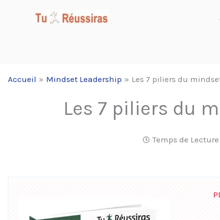
Aller
au
contenu
Accueil
Mindset Leadership
Les 7 piliers du minds
Les 7 piliers du 
Temps de Lecture
P