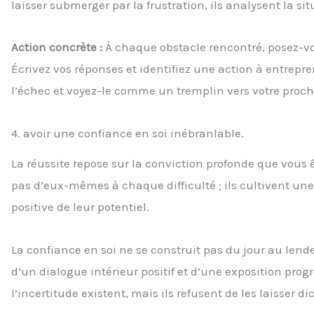
laisser submerger par la frustration, ils analysent la si
Action concrète :
À chaque obstacle rencontré, posez-vo
Écrivez vos réponses et identifiez une action à entre
l’échec et voyez-le comme un tremplin vers votre proch
4. avoir une confiance en soi inébranlable.
La réussite repose sur la conviction profonde que vous 
pas d’eux-mêmes à chaque difficulté ; ils cultivent un
positive de leur potentiel.
La confiance en soi ne se construit pas du jour au lende
d’un dialogue intérieur positif et d’une exposition prog
l’incertitude existent, mais ils refusent de les laisser di