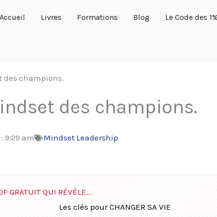
Accueil
Livres
Formations
Blog
Le Code des 1
et des champions.
mindset des champions.
 :
9:29 am
Mindset Leadership
DF GRATUIT QUI RÉVÈLE...
Les clés pour CHANGER SA VIE