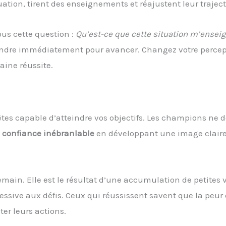
tuation, tirent des enseignements et réajustent leur traject
us cette question :
Qu’est-ce que cette situation m’enseig
prendre immédiatement pour avancer. Changez votre percep
aine réussite.
êtes capable d’atteindre vos objectifs. Les champions ne 
e
confiance inébranlable
en développant une image claire
main. Elle est le résultat d’une accumulation de petites v
ressive aux défis. Ceux qui réussissent savent que la peur 
cter leurs actions.