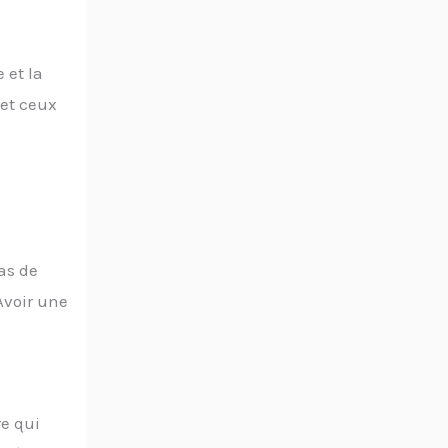
 et la
 et ceux
as de
Avoir une
re qui