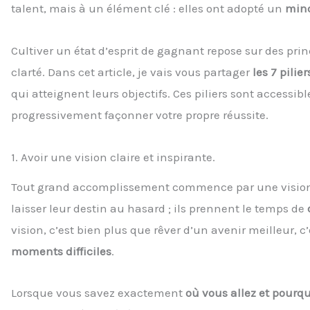
talent, mais à un élément clé : elles ont adopté un
min
Cultiver un état d’esprit de gagnant repose sur des prin
clarté. Dans cet article, je vais vous partager
les 7 pilie
qui atteignent leurs objectifs. Ces piliers sont accessibl
progressivement façonner votre propre réussite.
1. Avoir une vision claire et inspirante.
Tout grand accomplissement commence par une vision p
laisser leur destin au hasard ; ils prennent le temps de
vision, c’est bien plus que rêver d’un avenir meilleur, c
moments difficiles
.
Lorsque vous savez exactement
où vous allez et pourqu