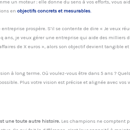
mme un moteur : elle donne du sens à vos efforts, vous ai
tions en
objectifs concrets et mesurables
.
treprise prospère. S’il se contente de dire « Je veux réuss
inq ans, je veux gérer une entreprise qui aide des milliers 
ffaires de X euros », alors son objectif devient tangible et
sion à long terme. Où voulez-vous être dans 5 ans ? Quels
possible. Plus votre vision est précise et alignée avec vos 
st une toute autre histoire.
Les champions ne comptent pa