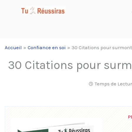
Aller
au
contenu
Accueil
Confiance en soi
30 Citations pour surmonte
30 Citations pour surmo
Temps de Lectur
P