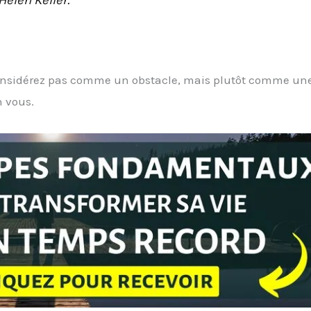
considérez pas comme un obstacle, mais plutôt comme un
n vous.