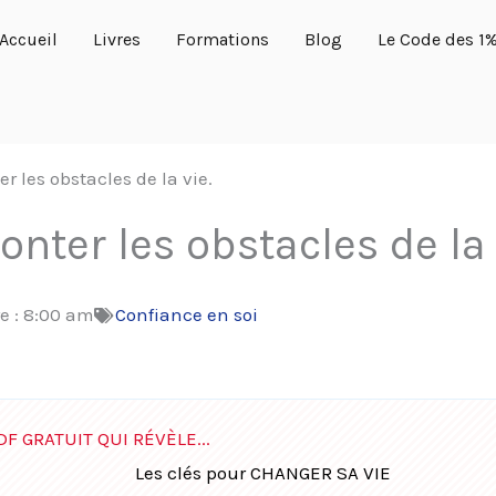
Accueil
Livres
Formations
Blog
Le Code des 1
r les obstacles de la vie.
nter les obstacles de la 
e :
8:00 am
Confiance en soi
DF GRATUIT QUI RÉVÈLE...
Les clés pour CHANGER SA VIE