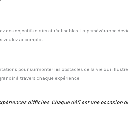
ez des objectifs clairs et réalisables. La persévérance dev
us voulez accomplir.
tations pour surmonter les obstacles de la vie
qui illustr
grandir à travers chaque expérience.
expériences difficiles. Chaque défi est une occasion d