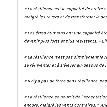
« La résilience est la capacité de croire 
malgré les revers et de transformer la dou
« Les êtres humains ont une capacité éto
devenir plus forts et plus résistants. » E
« La résilience n’est pas simplement le re
se réinventer et à s’élever au-dessus de l
« Il n’y a pas de force sans résilience, p
« La résilience se nourrit de l’acceptation 
encore, malgré les vents contraires. » A