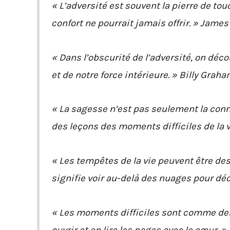
« L’adversité est souvent la pierre de to
confort ne pourrait jamais offrir. » James 
« Dans l’obscurité de l’adversité, on déc
et de notre force intérieure. » Billy Graha
« La sagesse n’est pas seulement la conn
des leçons des moments difficiles de la vi
« Les tempêtes de la vie peuvent être des
signifie voir au-delà des nuages pour déc
« Les moments difficiles sont comme des l
ouvrir et en lire les pages avec le cœur. » 