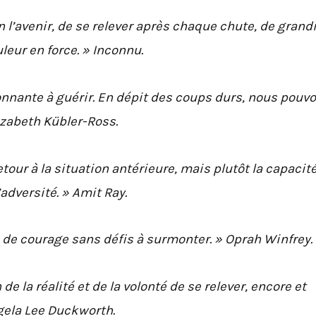
en l’avenir, de se relever après chaque chute, de grandi
leur en force. » Inconnu.
nnante à guérir. En dépit des coups durs, nous pouv
lizabeth Kübler-Ross.
tour à la situation antérieure, mais plutôt la capacité
’adversité. » Amit Ray.
as de courage sans défis à surmonter. » Oprah Winfrey.
de la réalité et de la volonté de se relever, encore et
ngela Lee Duckworth.