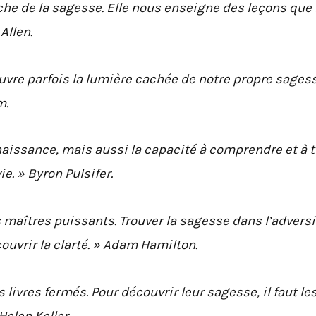
uche de la sagesse. Elle nous enseigne des leçons que 
Allen.
ouvre parfois la lumière cachée de notre propre sages
m.
aissance, mais aussi la capacité à comprendre et à t
e. » Byron Pulsifer.
 maîtres puissants. Trouver la sagesse dans l’adversi
ouvrir la clarté. » Adam Hamilton.
ivres fermés. Pour découvrir leur sagesse, il faut le
Helen Keller.