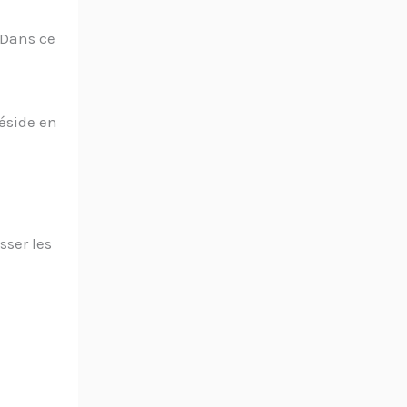
 Dans ce
réside en
sser les